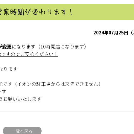
営業時間が変わります！
2024年07月25日
が変更
になります（10時開店になります）
能ですのでご安心ください！
なります
能です（イオンの駐車場からは来院できません）
ます
うお願いいたします
一覧へ戻る