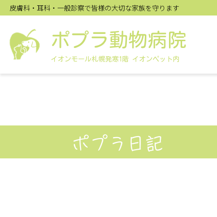
皮膚科・耳科・一般診察で皆様の大切な家族を守ります
ポプラ動物病院
イオンモール札幌発寒1階 イオンペット内
ポプラ日記