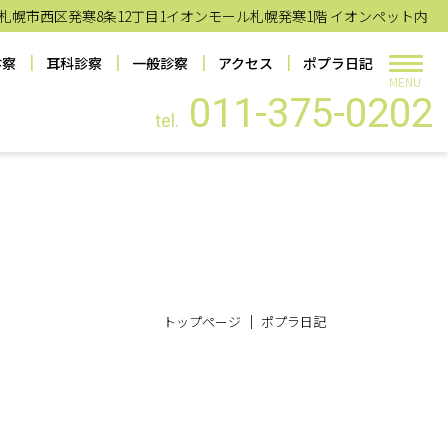
札幌市西区発寒8条12丁目1イオンモール札幌発寒1階 イオンペット内
診察
耳科診察
一般診察
アクセス
ポプラ日記
MENU
011-375-0202
tel.
トップページ
ポプラ日記