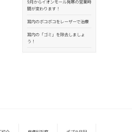
9月からイオンモール発寒の営業時
間が変わります！
耳内のボコボコをレーザーで治療
耳内の「ゴミ」を除去しましょ
う！
ご紹介
皮膚科診察
ポプラ日記