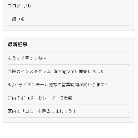
ブログ（71）
一般（4）
最新記事
もうすぐ春ですね〜
当院のインスタグラム（Instagram）開始しました
9月からイオンモール発寒の営業時間が変わります！
耳内のボコボコをレーザーで治療
耳内の「ゴミ」を除去しましょう！