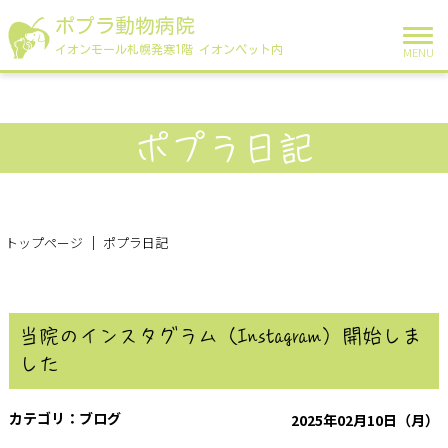
ポプラ動物病院
イオンモール札幌発寒1階 イオンペット内
MENU
ポプラ日記
トップページ
ポプラ日記
当院のインスタグラム（Instagram）開始しま
した
ブログ
2025年02月10日（月）