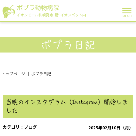
ポプラ動物病院
イオンモール札幌発寒1階 イオンペット内
MENU
ポプラ日記
トップページ
ポプラ日記
当院のインスタグラム（Instagram）開始しま
した
ブログ
2025年02月10日（月）