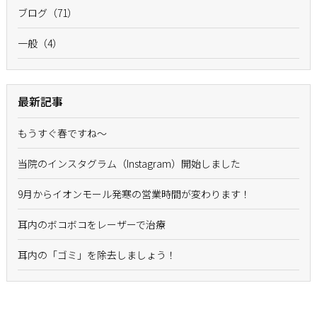
ブログ（71）
一般（4）
最新記事
もうすぐ春ですね〜
当院のインスタグラム（Instagram）開始しました
9月からイオンモール発寒の営業時間が変わります！
耳内のボコボコをレーザーで治療
耳内の「ゴミ」を除去しましょう！