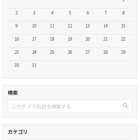
2
3
4
5
6
7
8
9
10
11
12
13
14
15
16
17
18
19
20
21
22
23
24
25
26
27
28
29
30
31
検索
カテゴリ