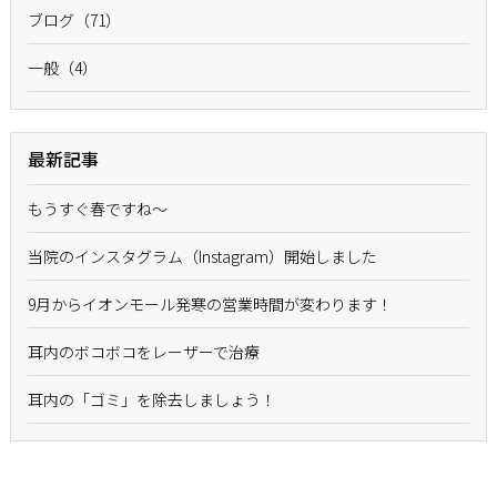
ブログ（71）
一般（4）
最新記事
もうすぐ春ですね〜
当院のインスタグラム（Instagram）開始しました
9月からイオンモール発寒の営業時間が変わります！
耳内のボコボコをレーザーで治療
耳内の「ゴミ」を除去しましょう！