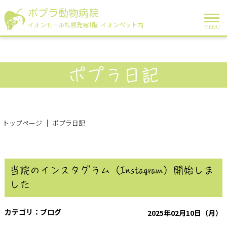
ポプラ動物病院
イオンモール札幌発寒1階 イオンペット内
MENU
ポプラ日記
トップページ
ポプラ日記
当院のインスタグラム（Instagram）開始しま
した
ブログ
2025年02月10日（月）