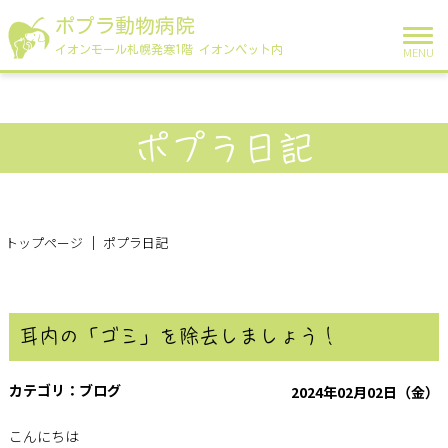
ポプラ動物病院
イオンモール札幌発寒1階 イオンペット内
MENU
ポプラ日記
トップページ
ポプラ日記
耳内の「ゴミ」を除去しましょう！
ブログ
2024年02月02日（金）
こんにちは