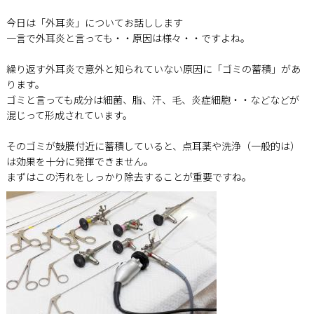
今日は「外耳炎」についてお話しします
一言で外耳炎と言っても・・原因は様々・・ですよね。
繰り返す外耳炎で意外と知られていない原因に「ゴミの蓄積」があ
ります。
ゴミと言っても成分は細菌、脂、汗、毛、炎症細胞・・などなどが
混じって形成されています。
そのゴミが鼓膜付近に蓄積していると、点耳薬や洗浄（一般的は）
は効果を十分に発揮できません。
まずはこの汚れをしっかり除去することが重要ですね。