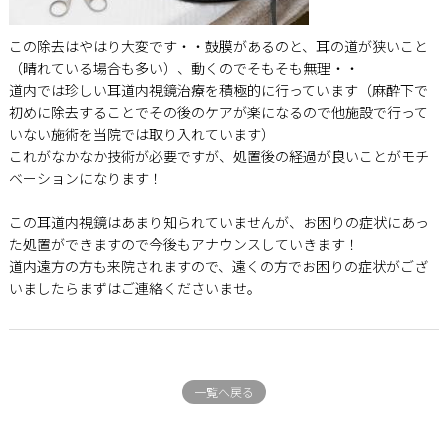
この除去はやはり大変です・・鼓膜があるのと、耳の道が狭いこと
（晴れている場合も多い）、動くのでそもそも無理・・
道内では珍しい耳道内視鏡治療を積極的に行っています（麻酔下で
初めに除去することでその後のケアが楽になるので他施設で行って
いない施術を当院では取り入れています）
これがなかなか技術が必要ですが、処置後の経過が良いことがモチ
ベーションになります！
この耳道内視鏡はあまり知られていませんが、お困りの症状にあっ
た処置ができますので今後もアナウンスしていきます！
道内遠方の方も来院されますので、遠くの方でお困りの症状がござ
いましたらまずはご連絡くださいませ。
一覧へ戻る