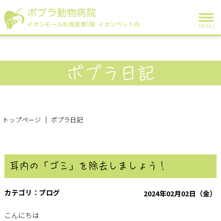
ポプラ動物病院
イオンモール札幌発寒1階 イオンペット内
MENU
ポプラ日記
トップページ
ポプラ日記
耳内の「ゴミ」を除去しましょう！
ブログ
2024年02月02日（金）
こんにちは