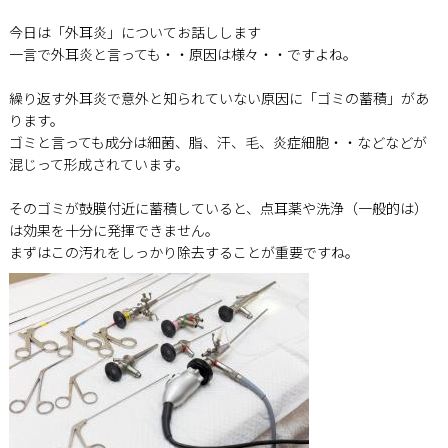
今日は「外耳炎」についてお話しします
一言で外耳炎と言っても・・原因は様々・・ですよね。
繰り返す外耳炎で意外と知られていない原因に「ゴミの蓄積」があ
ります。
ゴミと言っても成分は細菌、脂、汗、毛、炎症細胞・・などなどが
混じって形成されています。
そのゴミが鼓膜付近に蓄積していると、点耳薬や洗浄（一般的は）
は効果を十分に発揮できません。
まずはこの汚れをしっかり除去することが重要ですね。