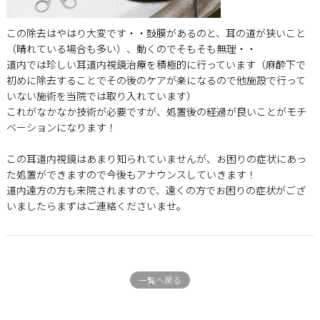
この除去はやはり大変です・・鼓膜があるのと、耳の道が狭いこと
（晴れている場合も多い）、動くのでそもそも無理・・
道内では珍しい耳道内視鏡治療を積極的に行っています（麻酔下で
初めに除去することでその後のケアが楽になるので他施設で行って
いない施術を当院では取り入れています）
これがなかなか技術が必要ですが、処置後の経過が良いことがモチ
ベーションになります！
この耳道内視鏡はあまり知られていませんが、お困りの症状にあっ
た処置ができますので今後もアナウンスしていきます！
道内遠方の方も来院されますので、遠くの方でお困りの症状がござ
いましたらまずはご連絡くださいませ。
一覧へ戻る